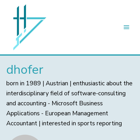
Hau
dhofer
born in 1989 | Austrian | enthusiastic about the
interdisciplinary field of software-consulting
and accounting - Microsoft Business
Applications - European Management
Accountant | interested in sports reporting